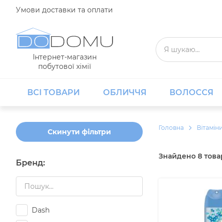
Умови доставки та оплати
Інтернет-магазин
побутової хімії
ВСІ ТОВАРИ
ОБЛИЧЧЯ
ВОЛОССЯ
Головнa
Вітамін
Скинути фільтри
Знайдено
8
това
Бренд
:
Dash