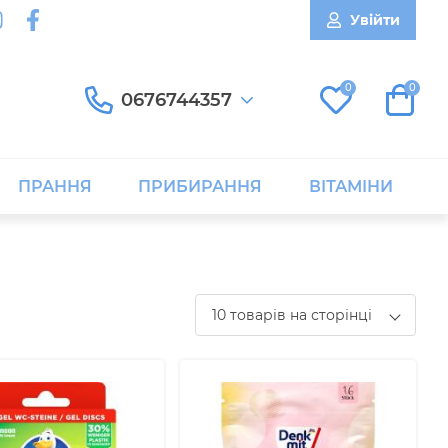
Увійти
0
0
0676744357
ПРАННЯ
ПРИБИРАННЯ
ВІТАМІНИ